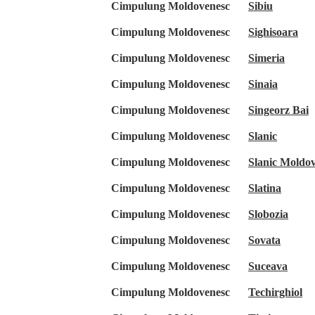
Cimpulung Moldovenesc
Sibiu
Cimpulung Moldovenesc
Sighisoara
Cimpulung Moldovenesc
Simeria
Cimpulung Moldovenesc
Sinaia
Cimpulung Moldovenesc
Singeorz Bai
Cimpulung Moldovenesc
Slanic
Cimpulung Moldovenesc
Slanic Moldo
Cimpulung Moldovenesc
Slatina
Cimpulung Moldovenesc
Slobozia
Cimpulung Moldovenesc
Sovata
Cimpulung Moldovenesc
Suceava
Cimpulung Moldovenesc
Techirghiol