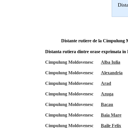
Dista
Distante rutiere de la Cimpulung 
Distanta rutiera dintre orase exprimata i
Cimpulung Moldovenesc
Alba Iulia
Cimpulung Moldovenesc
Alexandria
Cimpulung Moldovenesc
Arad
Cimpulung Moldovenesc
Azuga
Cimpulung Moldovenesc
Bacau
Cimpulung Moldovenesc
Baia Mare
Cimpulung Moldovenesc
Baile Felix