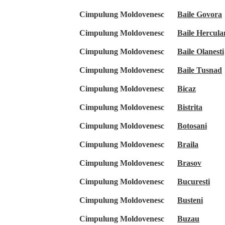
Cimpulung Moldovenesc
Baile Govora
Cimpulung Moldovenesc
Baile Hercula
Cimpulung Moldovenesc
Baile Olanesti
Cimpulung Moldovenesc
Baile Tusnad
Cimpulung Moldovenesc
Bicaz
Cimpulung Moldovenesc
Bistrita
Cimpulung Moldovenesc
Botosani
Cimpulung Moldovenesc
Braila
Cimpulung Moldovenesc
Brasov
Cimpulung Moldovenesc
Bucuresti
Cimpulung Moldovenesc
Busteni
Cimpulung Moldovenesc
Buzau