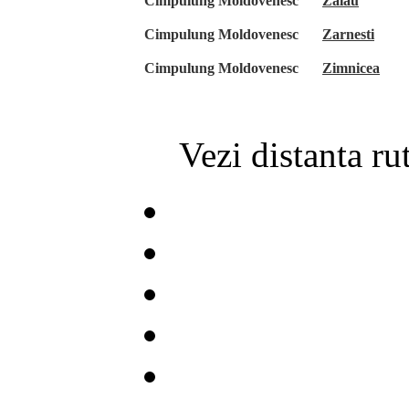
Cimpulung Moldovenesc
Zalau
Cimpulung Moldovenesc
Zarnesti
Cimpulung Moldovenesc
Zimnicea
Vezi distanta r