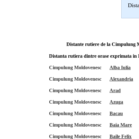
Dista
Distante rutiere de la Cimpulung 
Distanta rutiera dintre orase exprimata i
Cimpulung Moldovenesc
Alba Iulia
Cimpulung Moldovenesc
Alexandria
Cimpulung Moldovenesc
Arad
Cimpulung Moldovenesc
Azuga
Cimpulung Moldovenesc
Bacau
Cimpulung Moldovenesc
Baia Mare
Cimpulung Moldovenesc
Baile Felix