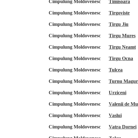
Cimpulung Moldovenesc
Timisoara
Cimpulung Moldovenesc
Tirgoviste
Cimpulung Moldovenesc
Tirgu Jiu
Cimpulung Moldovenesc
Tirgu Mures
Cimpulung Moldovenesc
Tirgu Neamt
Cimpulung Moldovenesc
Tirgu Ocna
Cimpulung Moldovenesc
Tulcea
Cimpulung Moldovenesc
Turnu Magur
Cimpulung Moldovenesc
Urziceni
Cimpulung Moldovenesc
Valenii de Mu
Cimpulung Moldovenesc
Vaslui
Cimpulung Moldovenesc
Vatra Dornei