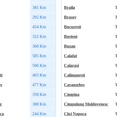
381 Km
Braila
T
292 Km
Brasov
T
454 Km
Bucuresti
T
322 Km
Busteni
T
366 Km
Buzau
T
585 Km
Calafat
T
506 Km
Calarasi
T
ti
403 Km
Calimanesti
T
es
477 Km
Caransebes
T
358 Km
Cimpina
T
g
388 Km
Cimpulung Moldovenesc
T
ca
244 Km
Cluj Napoca
T