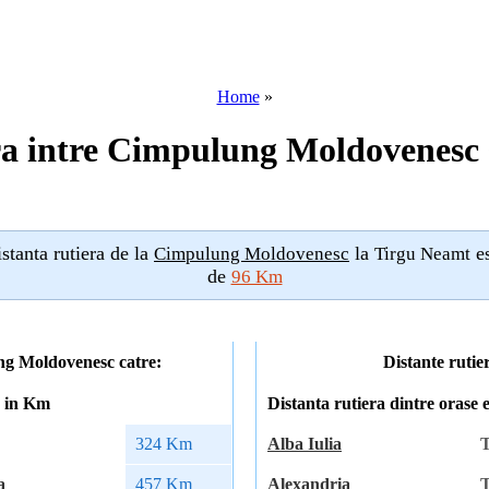
Home
»
ra intre Cimpulung Moldovenesc
stanta rutiera de la
la
es
Cimpulung Moldovenesc
Tirgu Neamt
de
96 Km
ung Moldovenesc catre:
Distante ruti
a in Km
Distanta rutiera dintre orase
324 Km
Alba Iulia
T
a
457 Km
Alexandria
T