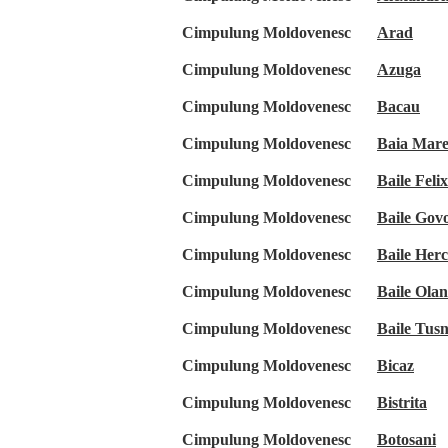
Cimpulung Moldovenesc
Arad
Cimpulung Moldovenesc
Azuga
Cimpulung Moldovenesc
Bacau
Cimpulung Moldovenesc
Baia Mar
Cimpulung Moldovenesc
Baile Felix
Cimpulung Moldovenesc
Baile Gov
Cimpulung Moldovenesc
Baile Her
Cimpulung Moldovenesc
Baile Olan
Cimpulung Moldovenesc
Baile Tus
Cimpulung Moldovenesc
Bicaz
Cimpulung Moldovenesc
Bistrita
Cimpulung Moldovenesc
Botosani