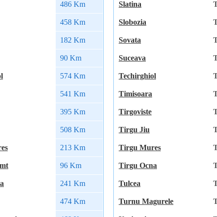
486 Km
Slatina
T
458 Km
Slobozia
T
182 Km
Sovata
T
90 Km
Suceava
T
l
574 Km
Techirghiol
T
541 Km
Timisoara
T
395 Km
Tirgoviste
T
508 Km
Tirgu Jiu
T
res
213 Km
Tirgu Mures
T
amt
96 Km
Tirgu Ocna
T
na
241 Km
Tulcea
T
474 Km
Turnu Magurele
T