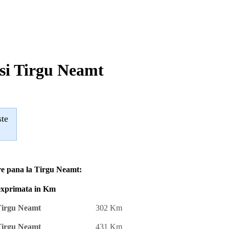
 si Tirgu Neamt
te
ere pana la Tirgu Neamt:
 exprimata in Km
irgu Neamt
302 Km
irgu Neamt
431 Km