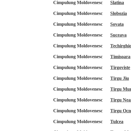
Cimpulung Moldovenesc
Slatina
Cimpulung Moldovenesc
Slobozia
Cimpulung Moldovenesc
Sovata
Cimpulung Moldovenesc
Suceava
Cimpulung Moldovenesc
Techirghio
Cimpulung Moldovenesc
Timisoara
Cimpulung Moldovenesc
Tirgoviste
Cimpulung Moldovenesc
Tirgu Jiu
Cimpulung Moldovenesc
Tirgu Mu
Cimpulung Moldovenesc
Tirgu Ne
Cimpulung Moldovenesc
Tirgu Oc
Cimpulung Moldovenesc
Tulcea