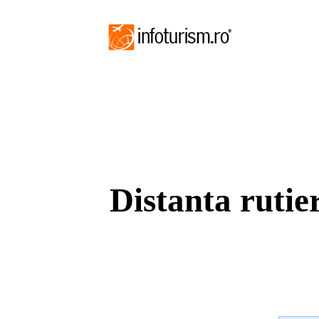
Distanta ruti