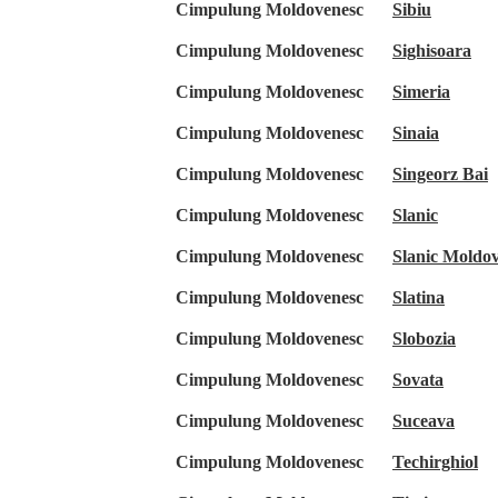
Cimpulung Moldovenesc
Sibiu
Cimpulung Moldovenesc
Sighisoara
Cimpulung Moldovenesc
Simeria
Cimpulung Moldovenesc
Sinaia
Cimpulung Moldovenesc
Singeorz Bai
Cimpulung Moldovenesc
Slanic
Cimpulung Moldovenesc
Slanic Moldo
Cimpulung Moldovenesc
Slatina
Cimpulung Moldovenesc
Slobozia
Cimpulung Moldovenesc
Sovata
Cimpulung Moldovenesc
Suceava
Cimpulung Moldovenesc
Techirghiol