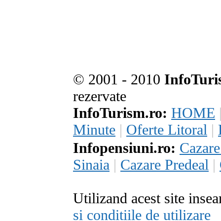
© 2001 - 2010
InfoTuri
rezervate
InfoTurism.ro:
HOME
Minute
|
Oferte Litoral
|
Infopensiuni.ro:
Cazar
Sinaia
|
Cazare Predeal
|
Utilizand acest site inse
si conditiile de utilizare