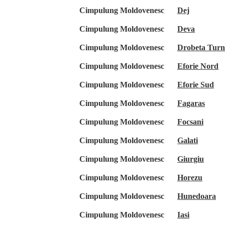
Cimpulung Moldovenesc
Dej
Cimpulung Moldovenesc
Deva
Cimpulung Moldovenesc
Drobeta Turn
Cimpulung Moldovenesc
Eforie Nord
Cimpulung Moldovenesc
Eforie Sud
Cimpulung Moldovenesc
Fagaras
Cimpulung Moldovenesc
Focsani
Cimpulung Moldovenesc
Galati
Cimpulung Moldovenesc
Giurgiu
Cimpulung Moldovenesc
Horezu
Cimpulung Moldovenesc
Hunedoara
Cimpulung Moldovenesc
Iasi