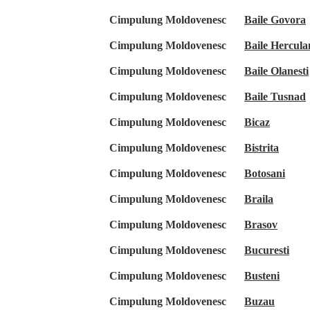
Cimpulung Moldovenesc
Baile Govora
Cimpulung Moldovenesc
Baile Hercula
Cimpulung Moldovenesc
Baile Olanesti
Cimpulung Moldovenesc
Baile Tusnad
Cimpulung Moldovenesc
Bicaz
Cimpulung Moldovenesc
Bistrita
Cimpulung Moldovenesc
Botosani
Cimpulung Moldovenesc
Braila
Cimpulung Moldovenesc
Brasov
Cimpulung Moldovenesc
Bucuresti
Cimpulung Moldovenesc
Busteni
Cimpulung Moldovenesc
Buzau