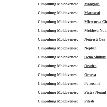
Cimpulung Moldovenesc
Mangalia
Cimpulung Moldovenesc
Marasesti
Cimpulung Moldovenesc
Miercurea Ci
Cimpulung Moldovenesc
Moldova Nou
Cimpulung Moldovenesc
Negresti Oas
Cimpulung Moldovenesc
Neptun
Cimpulung Moldovenesc
Ocna Sibiului
Cimpulung Moldovenesc
Oradea
Cimpulung Moldovenesc
Orsova
Cimpulung Moldovenesc
Petrosani
Cimpulung Moldovenesc
Piatra Neamt
Cimpulung Moldovenesc
Pitesti