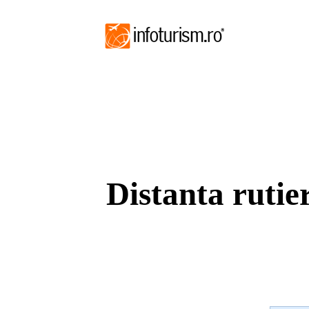
Distanta ruti