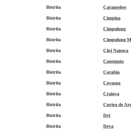
Bistrita
Caransebes
Bistrita
Cimpina
Bistrita
Cimpulung
Bistrita
Cimpulung M
Bistrita
Cluj Napoca
Bistrita
Constanta
Bistrita
Corabia
Bistrita
Covasna
Bistrita
Craiova
Bistrita
Curtea de Ar
Bistrita
Dej
Bistrita
Deva