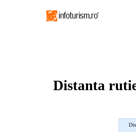
Distanta ruti
Dis