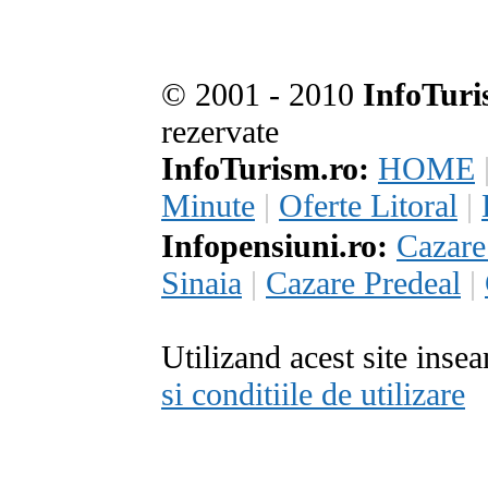
© 2001 - 2010
InfoTuri
rezervate
InfoTurism.ro:
HOME
Minute
|
Oferte Litoral
|
Infopensiuni.ro:
Cazar
Sinaia
|
Cazare Predeal
|
Utilizand acest site inse
si conditiile de utilizare