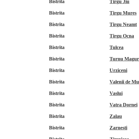
Bistrita
Tirgu Jiu
Bistrita
Tirgu Mures
Bistrita
Tirgu Neamt
Bistrita
Tirgu Ocna
Bistrita
Tulcea
Bistrita
Turnu Magur
Bistrita
Urziceni
Bistrita
Valenii de Mu
Bistrita
Vaslui
Bistrita
Vatra Dornei
Bistrita
Zalau
Bistrita
Zarnesti