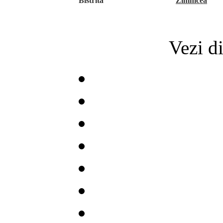
Bistrita
Zimnicea
Vezi di