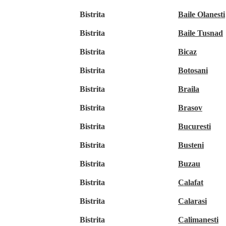
Bistrita
Baile Olanesti
Bistrita
Baile Tusnad
Bistrita
Bicaz
Bistrita
Botosani
Bistrita
Braila
Bistrita
Brasov
Bistrita
Bucuresti
Bistrita
Busteni
Bistrita
Buzau
Bistrita
Calafat
Bistrita
Calarasi
Bistrita
Calimanesti