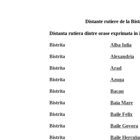
Distante rutiere de la Bist
Distanta rutiera dintre orase exprimata i
Bistrita
Alba Iulia
Bistrita
Alexandria
Bistrita
Arad
Bistrita
Azuga
Bistrita
Bacau
Bistrita
Baia Mare
Bistrita
Baile Felix
Bistrita
Baile Govora
Bistrita
Baile Hercula