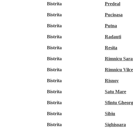
Bistrita
Predeal
Bistrita
Pucioasa
Bistrita
Putna
Bistrita
Radauti
Bistrita
Resita
Bistrita
Rimnicu Sara
Bistrita
Rimnicu Vilc
Bistrita
Risnov
Bistrita
Satu Mare
Bistrita
Sfintu Gheor
Bistrita
Sibiu
Bistrita
Sighisoara