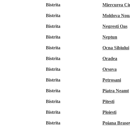
Bistrita
Miercurea Ci
Bistrita
Moldova Nou
Bistrita
Negresti Oas
Bistrita
Neptun
Bistrita
Ocna Sibiului
Bistrita
Oradea
Bistrita
Orsova
Bistrita
Petrosani
Bistrita
Piatra Neamt
Bistrita
Pitesti
Bistrita
Ploiesti
Bistrita
Poiana Braso