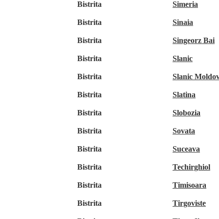
Bistrita
Simeria
Bistrita
Sinaia
Bistrita
Singeorz Bai
Bistrita
Slanic
Bistrita
Slanic Moldo
Bistrita
Slatina
Bistrita
Slobozia
Bistrita
Sovata
Bistrita
Suceava
Bistrita
Techirghiol
Bistrita
Timisoara
Bistrita
Tirgoviste