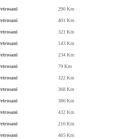
etrosani
290 Km
etrosani
401 Km
etrosani
321 Km
etrosani
143 Km
etrosani
234 Km
etrosani
79 Km
etrosani
322 Km
etrosani
368 Km
etrosani
386 Km
etrosani
432 Km
etrosani
210 Km
etrosani
465 Km