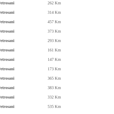
etrosani
262 Km
etrosani
314 Km
etrosani
457 Km
etrosani
373 Km
etrosani
293 Km
etrosani
161 Km
etrosani
147 Km
etrosani
173 Km
etrosani
365 Km
etrosani
383 Km
etrosani
332 Km
etrosani
535 Km