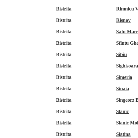
Bistrita
Rimnicu V
Bistrita
Risnov
Bistrita
Satu Mar
Bistrita
Sfintu Gh
Bistrita
Sibiu
Bistrita
Sighisoara
Bistrita
Simeria
Bistrita
Sinaia
Bistrita
Singeorz 
Bistrita
Slanic
Bistrita
Slanic Mo
Bistrita
Slatina