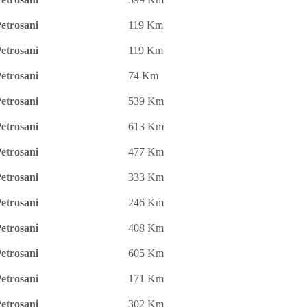
etrosani
119 Km
etrosani
119 Km
etrosani
74 Km
etrosani
539 Km
etrosani
613 Km
etrosani
477 Km
etrosani
333 Km
etrosani
246 Km
etrosani
408 Km
etrosani
605 Km
etrosani
171 Km
etrosani
302 Km