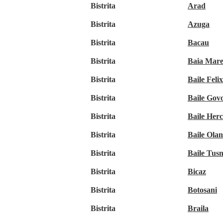
Bistrita
Arad
Bistrita
Azuga
Bistrita
Bacau
Bistrita
Baia Mar
Bistrita
Baile Felix
Bistrita
Baile Gov
Bistrita
Baile Her
Bistrita
Baile Olan
Bistrita
Baile Tus
Bistrita
Bicaz
Bistrita
Botosani
Bistrita
Braila