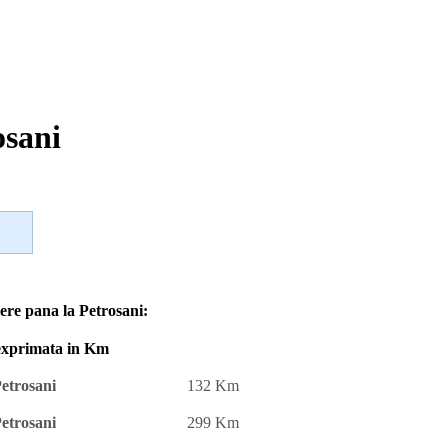
osani
iere pana la Petrosani:
 exprimata in Km
etrosani
132 Km
etrosani
299 Km