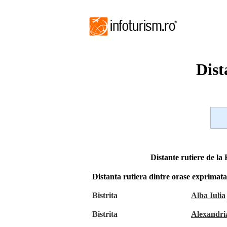
Dist
Distante rutiere de la B
Distanta rutiera dintre orase exprimat
Bistrita
Alba Iulia
Bistrita
Alexandri