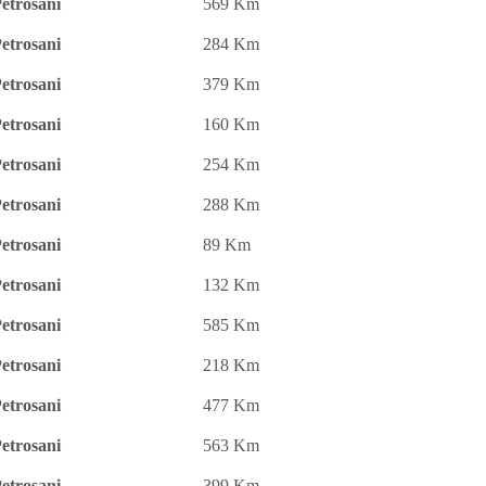
etrosani
569 Km
etrosani
284 Km
etrosani
379 Km
etrosani
160 Km
etrosani
254 Km
etrosani
288 Km
etrosani
89 Km
etrosani
132 Km
etrosani
585 Km
etrosani
218 Km
etrosani
477 Km
etrosani
563 Km
etrosani
399 Km