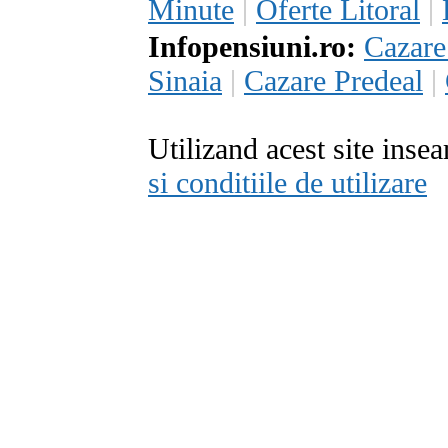
Minute
|
Oferte Litoral
|
Infopensiuni.ro:
Cazar
Sinaia
|
Cazare Predeal
|
Utilizand acest site inse
si conditiile de utilizare