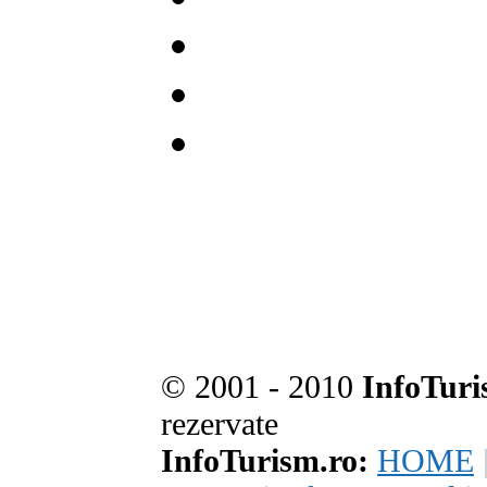
© 2001 - 2010
InfoTuri
rezervate
InfoTurism.ro:
HOME