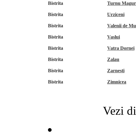
Bistrita
Turnu Magur
Bistrita
Urziceni
Bistrita
Valenii de Mu
Bistrita
Vaslui
Bistrita
Vatra Dornei
Bistrita
Zalau
Bistrita
Zarnesti
Bistrita
Zimnicea
Vezi di