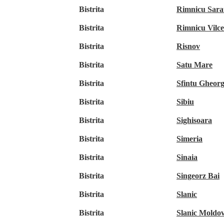
Bistrita
Rimnicu Sara
Bistrita
Rimnicu Vilc
Bistrita
Risnov
Bistrita
Satu Mare
Bistrita
Sfintu Gheor
Bistrita
Sibiu
Bistrita
Sighisoara
Bistrita
Simeria
Bistrita
Sinaia
Bistrita
Singeorz Bai
Bistrita
Slanic
Bistrita
Slanic Moldo