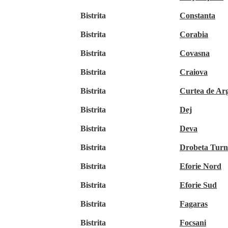
Bistrita
Constanta
Bistrita
Corabia
Bistrita
Covasna
Bistrita
Craiova
Bistrita
Curtea de Ar
Bistrita
Dej
Bistrita
Deva
Bistrita
Drobeta Turn
Bistrita
Eforie Nord
Bistrita
Eforie Sud
Bistrita
Fagaras
Bistrita
Focsani