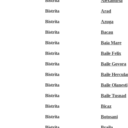
Bistrita
Alexandria
Bistrita
Arad
Bistrita
Azuga
Bistrita
Bacau
Bistrita
Baia Mare
Bistrita
Baile Felix
Bistrita
Baile Govora
Bistrita
Baile Hercula
Bistrita
Baile Olanesti
Bistrita
Baile Tusnad
Bistrita
Bicaz
Bistrita
Botosani
Bistrita
Braila