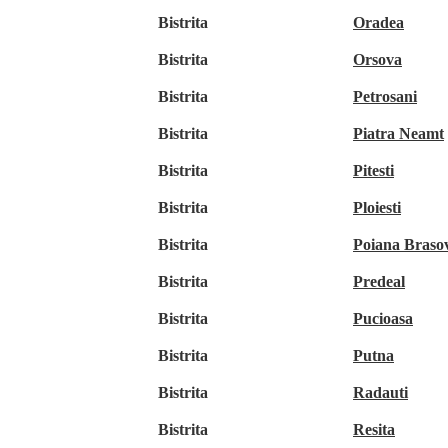
Bistrita
Oradea
Bistrita
Orsova
Bistrita
Petrosani
Bistrita
Piatra Neamt
Bistrita
Pitesti
Bistrita
Ploiesti
Bistrita
Poiana Braso
Bistrita
Predeal
Bistrita
Pucioasa
Bistrita
Putna
Bistrita
Radauti
Bistrita
Resita