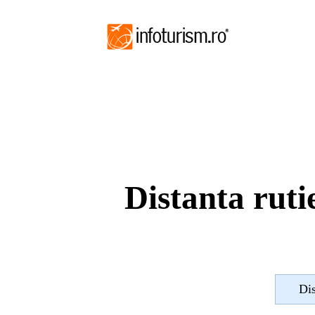
Distanta rut
Dis