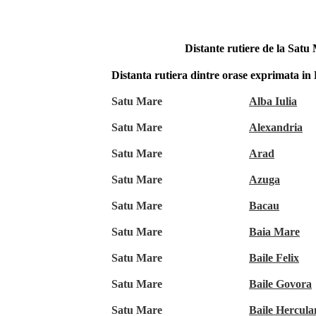
Distante rutiere de la Satu
Distanta rutiera dintre orase exprimata i
Satu Mare
Alba Iulia
Satu Mare
Alexandria
Satu Mare
Arad
Satu Mare
Azuga
Satu Mare
Bacau
Satu Mare
Baia Mare
Satu Mare
Baile Felix
Satu Mare
Baile Govora
Satu Mare
Baile Hercula