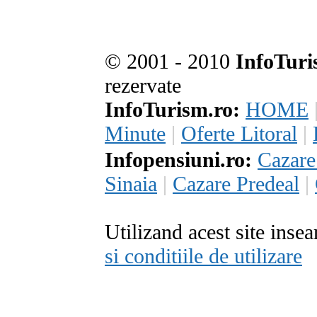
© 2001 - 2010
InfoTuri
rezervate
InfoTurism.ro:
HOME
Minute
|
Oferte Litoral
|
Infopensiuni.ro:
Cazar
Sinaia
|
Cazare Predeal
|
Utilizand acest site inse
si conditiile de utilizare