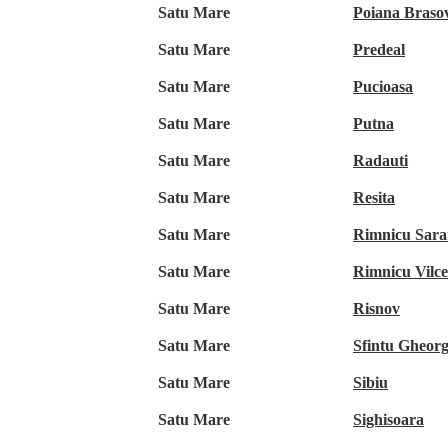
Satu Mare
Poiana Braso
Satu Mare
Predeal
Satu Mare
Pucioasa
Satu Mare
Putna
Satu Mare
Radauti
Satu Mare
Resita
Satu Mare
Rimnicu Sara
Satu Mare
Rimnicu Vilc
Satu Mare
Risnov
Satu Mare
Sfintu Gheor
Satu Mare
Sibiu
Satu Mare
Sighisoara