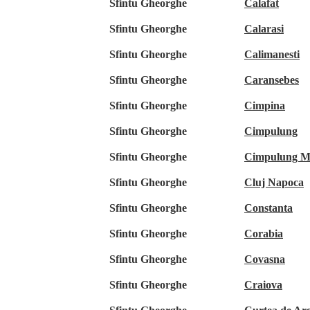
Sfintu Gheorghe
Calafat
Sfintu Gheorghe
Calarasi
Sfintu Gheorghe
Calimanesti
Sfintu Gheorghe
Caransebes
Sfintu Gheorghe
Cimpina
Sfintu Gheorghe
Cimpulung
Sfintu Gheorghe
Cimpulung M
Sfintu Gheorghe
Cluj Napoca
Sfintu Gheorghe
Constanta
Sfintu Gheorghe
Corabia
Sfintu Gheorghe
Covasna
Sfintu Gheorghe
Craiova