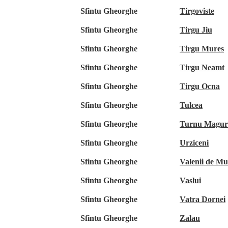
Sfintu Gheorghe
Tirgoviste
Sfintu Gheorghe
Tirgu Jiu
Sfintu Gheorghe
Tirgu Mures
Sfintu Gheorghe
Tirgu Neamt
Sfintu Gheorghe
Tirgu Ocna
Sfintu Gheorghe
Tulcea
Sfintu Gheorghe
Turnu Magur
Sfintu Gheorghe
Urziceni
Sfintu Gheorghe
Valenii de Mu
Sfintu Gheorghe
Vaslui
Sfintu Gheorghe
Vatra Dornei
Sfintu Gheorghe
Zalau