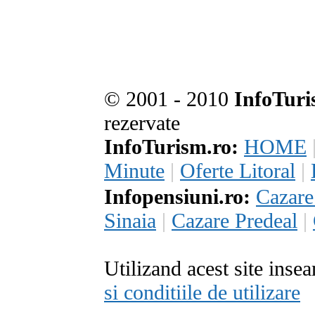
© 2001 - 2010
InfoTuri
rezervate
InfoTurism.ro:
HOME
Minute
|
Oferte Litoral
|
Infopensiuni.ro:
Cazar
Sinaia
|
Cazare Predeal
|
Utilizand acest site inse
si conditiile de utilizare