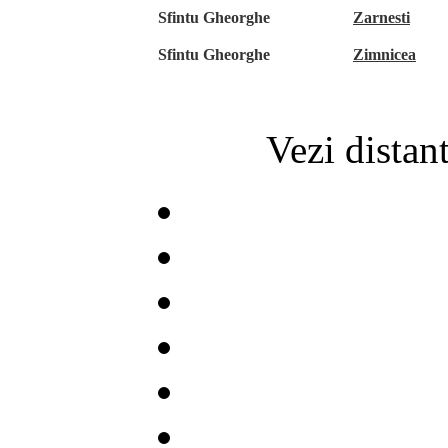
Sfintu Gheorghe
Zarnesti
Sfintu Gheorghe
Zimnicea
Vezi distan