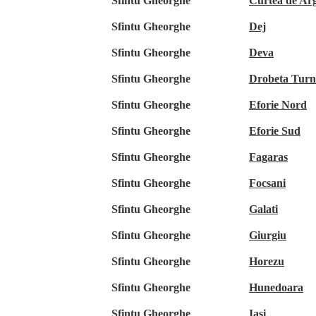
Sfintu Gheorghe
Curtea de Ar
Sfintu Gheorghe
Dej
Sfintu Gheorghe
Deva
Sfintu Gheorghe
Drobeta Turn
Sfintu Gheorghe
Eforie Nord
Sfintu Gheorghe
Eforie Sud
Sfintu Gheorghe
Fagaras
Sfintu Gheorghe
Focsani
Sfintu Gheorghe
Galati
Sfintu Gheorghe
Giurgiu
Sfintu Gheorghe
Horezu
Sfintu Gheorghe
Hunedoara
Sfintu Gheorghe
Iasi