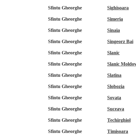
Sfintu Gheorghe
Sighisoara
Sfintu Gheorghe
Simeria
Sfintu Gheorghe
Sinaia
Sfintu Gheorghe
Singeorz Bai
Sfintu Gheorghe
Slanic
Sfintu Gheorghe
Slanic Moldo
Sfintu Gheorghe
Slatina
Sfintu Gheorghe
Slobozia
Sfintu Gheorghe
Sovata
Sfintu Gheorghe
Suceava
Sfintu Gheorghe
Techirghiol
Sfintu Gheorghe
Timisoara