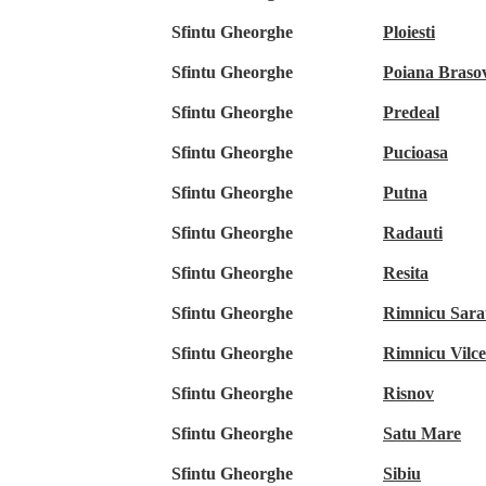
Sfintu Gheorghe
Ploiesti
Sfintu Gheorghe
Poiana Braso
Sfintu Gheorghe
Predeal
Sfintu Gheorghe
Pucioasa
Sfintu Gheorghe
Putna
Sfintu Gheorghe
Radauti
Sfintu Gheorghe
Resita
Sfintu Gheorghe
Rimnicu Sara
Sfintu Gheorghe
Rimnicu Vilc
Sfintu Gheorghe
Risnov
Sfintu Gheorghe
Satu Mare
Sfintu Gheorghe
Sibiu