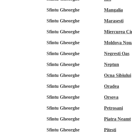
Sfintu Gheorghe
Mangalia
Sfintu Gheorghe
Marasesti
Sfintu Gheorghe
Miercurea Ci
Sfintu Gheorghe
Moldova Nou
Sfintu Gheorghe
Negresti Oas
Sfintu Gheorghe
Neptun
Sfintu Gheorghe
Ocna Sibiului
Sfintu Gheorghe
Oradea
Sfintu Gheorghe
Orsova
Sfintu Gheorghe
Petrosani
Sfintu Gheorghe
Piatra Neamt
Sfintu Gheorghe
Pitesti