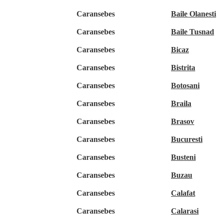
Caransebes
Baile Olanesti
Caransebes
Baile Tusnad
Caransebes
Bicaz
Caransebes
Bistrita
Caransebes
Botosani
Caransebes
Braila
Caransebes
Brasov
Caransebes
Bucuresti
Caransebes
Busteni
Caransebes
Buzau
Caransebes
Calafat
Caransebes
Calarasi