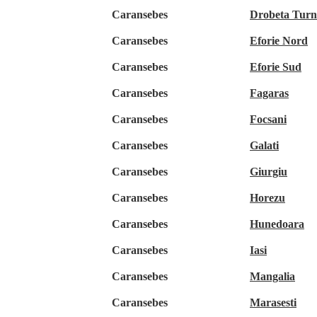
Caransebes
Drobeta Turn
Caransebes
Eforie Nord
Caransebes
Eforie Sud
Caransebes
Fagaras
Caransebes
Focsani
Caransebes
Galati
Caransebes
Giurgiu
Caransebes
Horezu
Caransebes
Hunedoara
Caransebes
Iasi
Caransebes
Mangalia
Caransebes
Marasesti