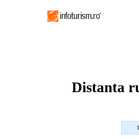
Distanta r