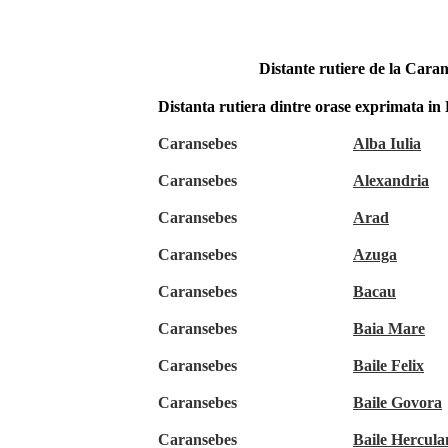
Distante rutiere de la Caran
Distanta rutiera dintre orase exprimata i
Caransebes
Alba Iulia
Caransebes
Alexandria
Caransebes
Arad
Caransebes
Azuga
Caransebes
Bacau
Caransebes
Baia Mare
Caransebes
Baile Felix
Caransebes
Baile Govora
Caransebes
Baile Hercula